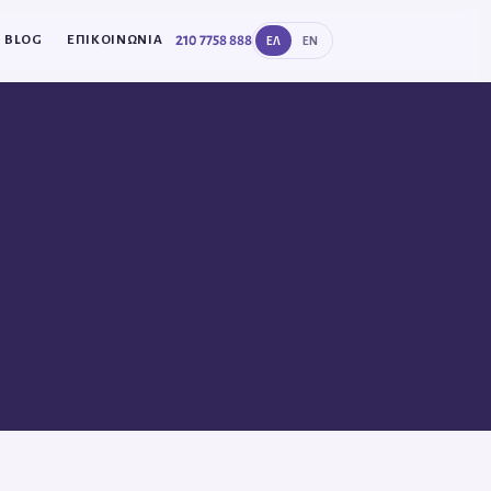
210 7758 888
BLOG
ΕΠΙΚΟΙΝΩΝΊΑ
ΕΛ
EN