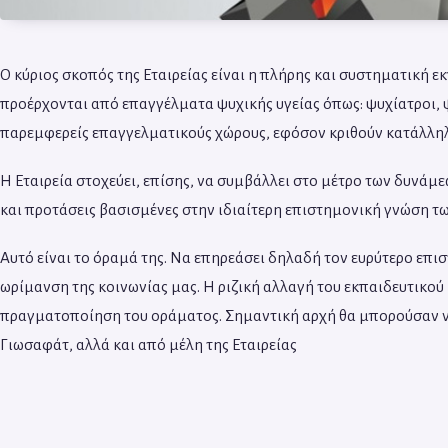
Ο κύριος σκοπός της Εταιρείας είναι η πλήρης και συστηματική 
προέρχονται από επαγγέλματα ψυχικής υγείας όπως: ψυχίατροι, ψ
παρεμφερείς επαγγελματικούς χώρους, εφόσον κριθούν κατάλληλο
Η Εταιρεία στοχεύει, επίσης, να συμβάλλει στο μέτρο των δυνάμ
και προτάσεις βασισμένες στην ιδιαίτερη επιστημονική γνώση τ
Αυτό είναι το όραμά της. Να επηρεάσει δηλαδή τον ευρύτερο επ
ωρίμανση της κοινωνίας μας. Η ριζική αλλαγή του εκπαιδευτικού
πραγματοποίηση του οράματος. Σημαντική αρχή θα μπορούσαν να
Γιωσαφάτ, αλλά και από μέλη της Εταιρείας