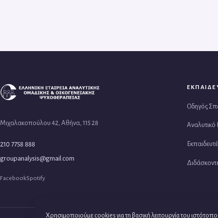
ΕΚΠΑΙΔΕ
Οδηγός Σ
Μιχαλακοπούλου 42, Αθήνα, 115 28
Αναλυτικό
Εκπαιδευτέ
210 7758 888
groupanalysis@gmail.com
Διδάσκοντ
Facebook
Spotify
Χρησιμοποιούμε cookies για τη βασική λειτουργία του ιστότοπου