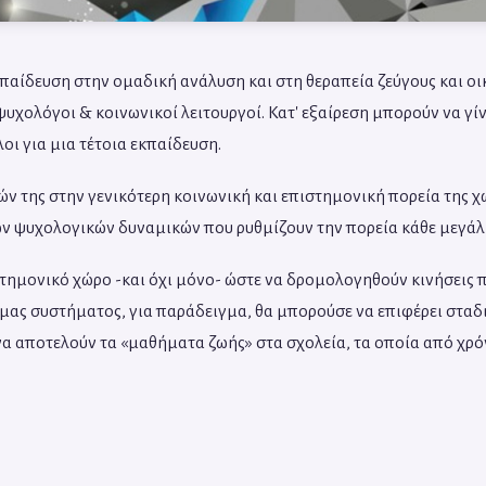
εκπαίδευση στην ομαδική ανάλυση και στη θεραπεία ζεύγους και ο
υχολόγοι & κοινωνικοί λειτουργοί. Κατ' εξαίρεση μπορούν να γί
ι για μια τέτοια εκπαίδευση.
εών της στην γενικότερη κοινωνική και επιστημονική πορεία της
ων ψυχολογικών δυναμικών που ρυθμίζουν την πορεία κάθε μεγάλ
ιστημονικό χώρο -και όχι μόνο- ώστε να δρομολογηθούν κινήσεις
 μας συστήματος, για παράδειγμα, θα μπορούσε να επιφέρει σταδι
 αποτελούν τα «μαθήματα ζωής» στα σχολεία, τα οποία από χρόν