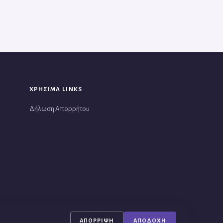
ΧΡΗΣΙΜΑ LINKS
Δήλωση Απορρήτου
ΑΠΌΡΡΙΨΗ
ΑΠΟΔΟΧΉ